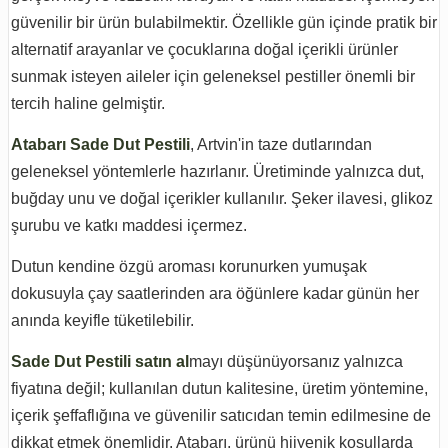
güvenilir bir ürün bulabilmektir. Özellikle gün içinde pratik bir
alternatif arayanlar ve çocuklarına doğal içerikli ürünler
sunmak isteyen aileler için geleneksel pestiller önemli bir
tercih haline gelmiştir.
Atabarı Sade Dut Pestili
, Artvin'in taze dutlarından
geleneksel yöntemlerle hazırlanır. Üretiminde yalnızca dut,
buğday unu ve doğal içerikler kullanılır. Şeker ilavesi, glikoz
şurubu ve katkı maddesi içermez.
Dutun kendine özgü aroması korunurken yumuşak
dokusuyla çay saatlerinden ara öğünlere kadar günün her
anında keyifle tüketilebilir.
Sade Dut Pestili satın al
mayı düşünüyorsanız yalnızca
fiyatına değil; kullanılan dutun kalitesine, üretim yöntemine,
içerik şeffaflığına ve güvenilir satıcıdan temin edilmesine de
dikkat etmek önemlidir. Atabarı, ürünü hijyenik koşullarda