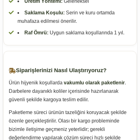
Üretim Yöntemi:
Geleneksel
Saklama Koşulu:
Serin ve kuru ortamda
muhafaza edilmesi önerilir.
Raf Ömrü:
Uygun saklama koşullarında 1 yıl.
Siparişlerinizi Nasıl Ulaştırıyoruz?
Ürün hijyenik koşullarda
vakumlu olarak paketlenir
.
Darbelere dayanıklı koliler içerisinde hazırlanarak
güvenli şekilde kargoya teslim edilir.
Paketleme süreci ürünün tazeliğini koruyacak şekilde
özenle gerçekleştirilir. Olası bir kargo probleminde
bizimle iletişime geçmeniz yeterlidir; gerekli
değerlendirme yapılarak çözüm süreci hızlı şekilde