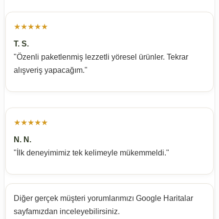
★★★★★
T. S.
"Özenli paketlenmiş lezzetli yöresel ürünler. Tekrar
alışveriş yapacağım."
★★★★★
N. N.
"İlk deneyimimiz tek kelimeyle mükemmeldi."
Diğer gerçek müşteri yorumlarımızı Google Haritalar
sayfamızdan inceleyebilirsiniz.