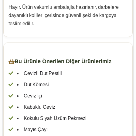
Hayır. Ürün vakumlu ambalajla hazırlanır, darbelere
dayanıklı koliler içerisinde güvenli şekilde kargoya
teslim edilir.
Bu Ürünle Önerilen Diğer Ürünlerimiz
Cevizli Dut Pestili
Dut Kömesi
Ceviz İçi
Kabuklu Ceviz
Kokulu Siyah Üzüm Pekmezi
Mayıs Çayı