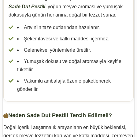
Sade Dut Pestili
; yoğun meyve aroması ve yumuşak
dokusuyla günün her anına doğal bir lezzet sunar.
Artvin'in taze dutlarından hazırlanır.
Şeker ilavesi ve katkı maddesi içermez.
Geleneksel yöntemlerle üretilir.
Yumuşak dokusu ve doğal aromasıyla keyifle
tüketilir.
Vakumlu ambalajla özenle paketlenerek
gönderilir.
Neden Sade Dut Pestili Tercih Edilmeli?
Doğal içerikli atıştırmalık arayanların en büyük beklentisi,
gerçek meyve lezzetini koruyan ve katkı maddesi içermeyen