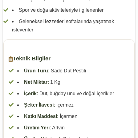
Spor ve doğa aktiviteleriyle ilgilenenler
Geleneksel lezzetleri sofralarında yaşatmak
isteyenler
Teknik Bilgiler
Ürün Türü:
Sade Dut Pestili
Net Miktar:
1 Kg
İçerik:
Dut, buğday unu ve doğal içerikler
Şeker İlavesi:
İçermez
Katkı Maddesi:
İçermez
Üretim Yeri:
Artvin