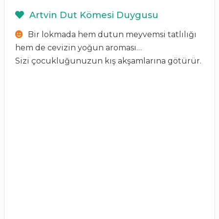
Artvin Dut Kömesi Duygusu
Bir lokmada hem dutun meyvemsi tatlılığı
hem de cevizin yoğun aroması…
Sizi çocukluğunuzun kış akşamlarına götürür.