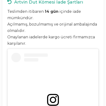
Artvin Dut Kömesi İade Şartları
Teslimden itibaren
14 gün
içinde iade
mümkündür.
Açılmamış, bozulmamış ve orijinal ambalajında
olmalıdır.
Onaylanan iadelerde kargo ücreti firmamızca
karşılanır.