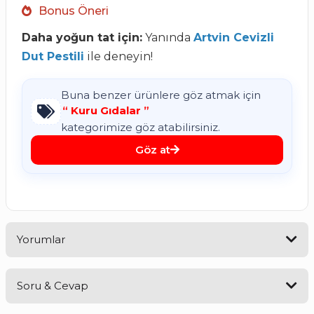
Bonus Öneri
Daha yoğun tat için:
Yanında
Artvin Cevizli
Dut Pestili
ile deneyin!
Buna benzer ürünlere göz atmak için
“
Kuru Gıdalar
”
kategorimize göz atabilirsiniz.
Göz at
Yorumlar
Soru & Cevap