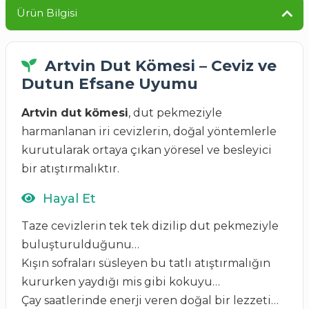
Ürün Bilgisi
Artvin Dut Kömesi – Ceviz ve
Dutun Efsane Uyumu
Artvin dut kömesi
, dut pekmeziyle
harmanlanan iri cevizlerin, doğal yöntemlerle
kurutularak ortaya çıkan yöresel ve besleyici
bir atıştırmalıktır.
Hayal Et
Taze cevizlerin tek tek dizilip dut pekmeziyle
buluşturulduğunu…
Kışın sofraları süsleyen bu tatlı atıştırmalığın
kururken yaydığı mis gibi kokuyu…
Çay saatlerinde enerji veren doğal bir lezzeti…