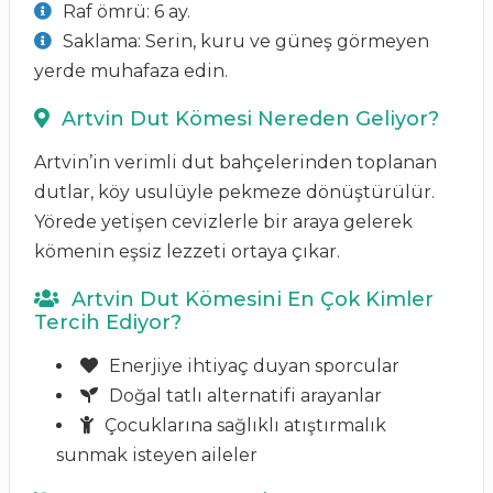
Raf ömrü: 6 ay.
Saklama: Serin, kuru ve güneş görmeyen
yerde muhafaza edin.
Artvin Dut Kömesi Nereden Geliyor?
Artvin’in verimli dut bahçelerinden toplanan
dutlar, köy usulüyle pekmeze dönüştürülür.
Yörede yetişen cevizlerle bir araya gelerek
kömenin eşsiz lezzeti ortaya çıkar.
Artvin Dut Kömesini En Çok Kimler
Tercih Ediyor?
Enerjiye ihtiyaç duyan sporcular
Doğal tatlı alternatifi arayanlar
Çocuklarına sağlıklı atıştırmalık
sunmak isteyen aileler