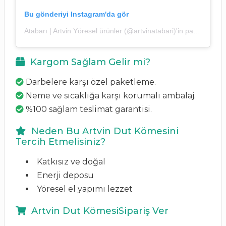
Bu gönderiyi Instagram'da gör
Atabarı | Artvin Yöresel ürünler (@artvinatabari)'in paylaştığı bir gönderi
Kargom Sağlam Gelir mi?
Darbelere karşı özel paketleme.
Neme ve sıcaklığa karşı korumalı ambalaj.
%100 sağlam teslimat garantisi.
Neden Bu Artvin Dut Kömesini
Tercih Etmelisiniz?
Katkısız ve doğal
Enerji deposu
Yöresel el yapımı lezzet
Artvin Dut KömesiSipariş Ver