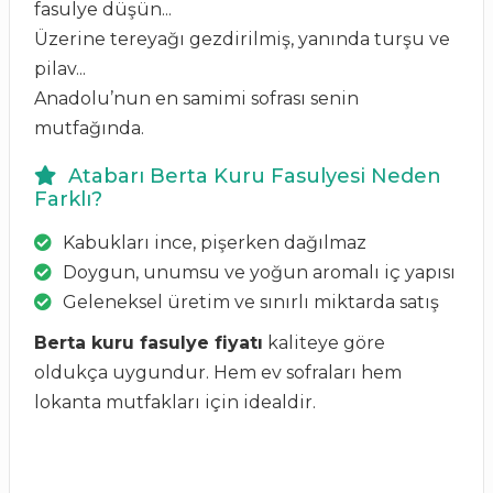
fasulye düşün...
Üzerine tereyağı gezdirilmiş, yanında turşu ve
pilav...
Anadolu’nun en samimi sofrası senin
mutfağında.
Atabarı Berta Kuru Fasulyesi Neden
Farklı?
Kabukları ince, pişerken dağılmaz
Doygun, unumsu ve yoğun aromalı iç yapısı
Geleneksel üretim ve sınırlı miktarda satış
Berta kuru fasulye fiyatı
kaliteye göre
oldukça uygundur. Hem ev sofraları hem
lokanta mutfakları için idealdir.