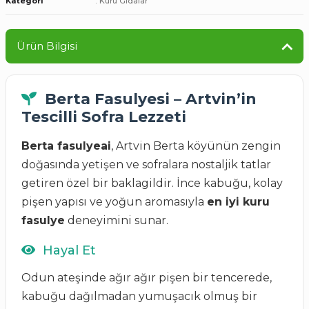
Kategori
Kuru Gıdalar
Ürün Bilgisi
Berta Fasulyesi – Artvin’in
Tescilli Sofra Lezzeti
Berta fasulyeai
, Artvin Berta köyünün zengin
doğasında yetişen ve sofralara nostaljik tatlar
getiren özel bir baklagildir. İnce kabuğu, kolay
pişen yapısı ve yoğun aromasıyla
en iyi kuru
fasulye
deneyimini sunar.
Hayal Et
Odun ateşinde ağır ağır pişen bir tencerede,
kabuğu dağılmadan yumuşacık olmuş bir