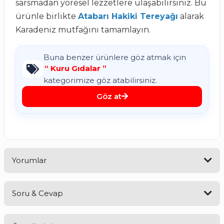
sarsmadan yöresel lezzetlere ulaşabilirsiniz. Bu
ürünle birlikte
Atabarı Hakiki Tereyağı
alarak
Karadeniz mutfağını tamamlayın.
Buna benzer ürünlere göz atmak için
“
Kuru Gıdalar
”
kategorimize göz atabilirsiniz.
Göz at
Yorumlar
Soru & Cevap
Mükemmel Lezzet ve Tazelik