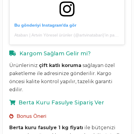
Bu gönderiyi Instagram'da gör
Atabarı | Artvin Yöresel ürünler (@artvinatabari)'in paylaştığı bir gönderi
Kargom Sağlam Gelir mi?
Ürünleriniz
çift katlı koruma
sağlayan özel
paketleme ile adresinize gönderilir. Kargo
öncesi kalite kontrol yapılır, tazelik garanti
edilir.
Berta Kuru Fasulye Sipariş Ver
Bonus Öneri
Berta kuru fasulye 1 kg fiyatı
ile bütçenizi