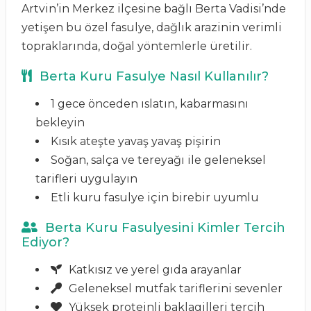
Artvin’in Merkez ilçesine bağlı Berta Vadisi’nde
yetişen bu özel fasulye, dağlık arazinin verimli
topraklarında, doğal yöntemlerle üretilir.
Berta Kuru Fasulye Nasıl Kullanılır?
1 gece önceden ıslatın, kabarmasını
bekleyin
Kısık ateşte yavaş yavaş pişirin
Soğan, salça ve tereyağı ile geleneksel
tarifleri uygulayın
Etli kuru fasulye için birebir uyumlu
Berta Kuru Fasulyesini Kimler Tercih
Ediyor?
Katkısız ve yerel gıda arayanlar
Geleneksel mutfak tariflerini sevenler
Yüksek proteinli baklagilleri tercih