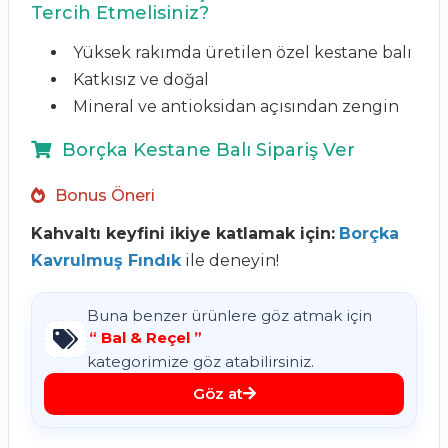
Tercih Etmelisiniz?
Yüksek rakımda üretilen özel kestane balı
Katkısız ve doğal
Mineral ve antioksidan açısından zengin
Borçka Kestane Balı Sipariş Ver
Bonus Öneri
Kahvaltı keyfini ikiye katlamak için:
Borçka
Kavrulmuş Fındık
ile deneyin!
Buna benzer ürünlere göz atmak için
“
Bal & Reçel
”
kategorimize göz atabilirsiniz.
Göz at