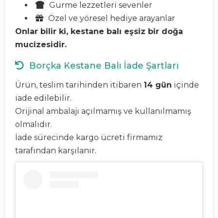
Gurme lezzetleri sevenler
Özel ve yöresel hediye arayanlar
Onlar bilir ki, kestane balı eşsiz bir doğa
mucizesidir.
Borçka Kestane Balı İade Şartları
Ürün, teslim tarihinden itibaren
14 gün
içinde
iade edilebilir.
Orijinal ambalajı açılmamış ve kullanılmamış
olmalıdır.
İade sürecinde kargo ücreti firmamız
tarafından karşılanır.