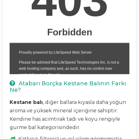
Atabarı Borçka Kestane Balının Farkı
Ne?
Kestane balı
, diğer ballara kıyasla daha yoğun
aroma ve yüksek mineral içeriğine sahiptir.
Kendine has acımtırak tadı ve koyu rengiyle
gurme bal kategorisindedir.
Katkısız, filtresiz ve ısıl işlem görmemiştir.