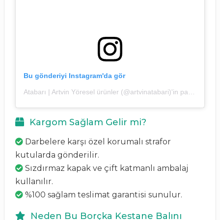
Bu gönderiyi Instagram'da gör
Atabarı | Artvin Yöresel ürünler (@artvinatabari)'in paylaştığı bir gönderi
Kargom Sağlam Gelir mi?
Darbelere karşı özel korumalı strafor
kutularda gönderilir.
Sızdırmaz kapak ve çift katmanlı ambalaj
kullanılır.
%100 sağlam teslimat garantisi sunulur.
Neden Bu Borçka Kestane Balını