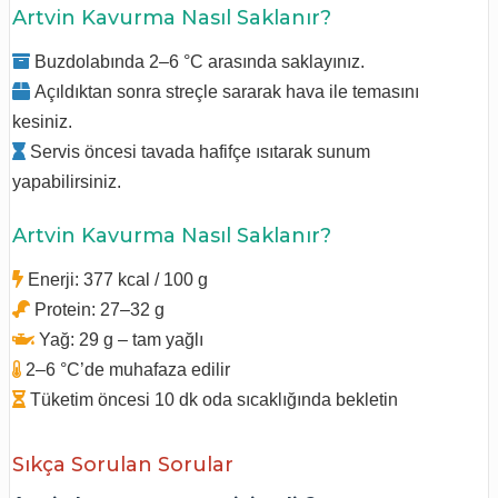
Artvin Kavurma Nasıl Saklanır?
Buzdolabında 2–6 °C arasında saklayınız.
Açıldıktan sonra streçle sararak hava ile temasını
kesiniz.
Servis öncesi tavada hafifçe ısıtarak sunum
yapabilirsiniz.
Artvin Kavurma Nasıl Saklanır?
Enerji: 377 kcal / 100 g
Protein: 27–32 g
Yağ: 29 g – tam yağlı
2–6 °C’de muhafaza edilir
Tüketim öncesi 10 dk oda sıcaklığında bekletin
Sıkça Sorulan Sorular