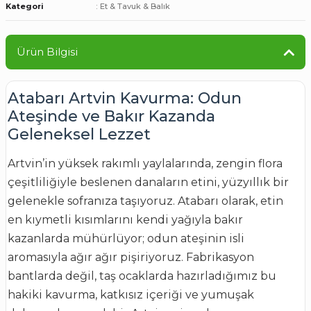
Kategori
Et & Tavuk & Balık
Ürün Bilgisi
Atabarı Artvin Kavurma: Odun
Ateşinde ve Bakır Kazanda
Geleneksel Lezzet
Artvin’in yüksek rakımlı yaylalarında, zengin flora
çeşitliliğiyle beslenen danaların etini, yüzyıllık bir
gelenekle sofranıza taşıyoruz. Atabarı olarak, etin
en kıymetli kısımlarını kendi yağıyla bakır
kazanlarda mühürlüyor; odun ateşinin isli
aromasıyla ağır ağır pişiriyoruz. Fabrikasyon
bantlarda değil, taş ocaklarda hazırladığımız bu
hakiki kavurma, katkısız içeriği ve yumuşak