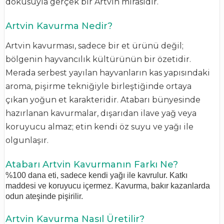
dokusuyla gerçek bir Artvin mirasıdır.
Artvin Kavurma Nedir?
Artvin kavurması, sadece bir et ürünü değil;
bölgenin hayvancılık kültürünün bir özetidir.
Merada serbest yayılan hayvanların kas yapısındaki
aroma, pişirme tekniğiyle birleştiğinde ortaya
çıkan yoğun et karakteridir. Atabarı bünyesinde
hazırlanan kavurmalar, dışarıdan ilave yağ veya
koruyucu almaz; etin kendi öz suyu ve yağı ile
olgunlaşır.
Atabarı Artvin Kavurmanın Farkı Ne?
%100 dana eti, sadece kendi yağı ile kavrulur.
Katkı
maddesi ve koruyucu içermez.
Kavurma, bakır kazanlarda
odun ateşinde pişirilir.
Artvin Kavurma Nasıl Üretilir?