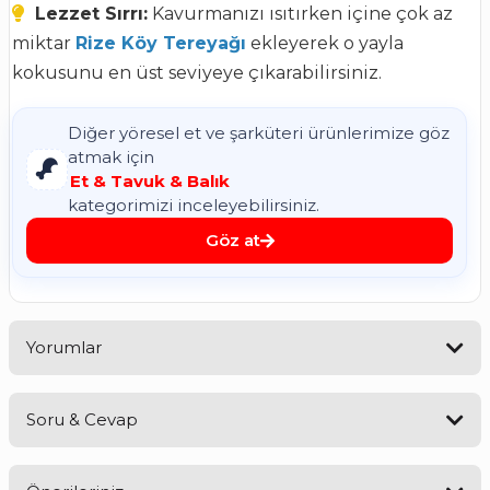
Lezzet Sırrı:
Kavurmanızı ısıtırken içine çok az
miktar
Rize Köy Tereyağı
ekleyerek o yayla
kokusunu en üst seviyeye çıkarabilirsiniz.
Diğer yöresel et ve şarküteri ürünlerimize göz
atmak için
Et & Tavuk & Balık
kategorimizi inceleyebilirsiniz.
Göz at
Yorumlar
Soru & Cevap
Gerçekten Lezzetli ve Doğal!