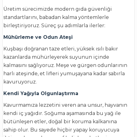
Üretim sürecimizde modern gıda güvenliği
standartlarını, babadan kalma yöntemlerle
birleştiriyoruz. Süreç şu adımlarla ilerler:
Mühürleme ve Odun Ateşi
Kuşbaşı doğranan taze etleri, yüksek ısılı bakır
kazanlarda mühürleyerek suyunun içinde
kalmasını sağlıyoruz. Meşe ve gürgen odunlarının
harlı ateşinde, et lifleri yumuşayana kadar sabırla
kavuruyoruz.
Kendi Yağıyla Olgunlaştırma
Kavurmamıza lezzetini veren ana unsur, hayvanın
kendi iç yağıdır. Soğuma aşamasında bu yağ ile
bütünleşen etler, doğal bir koruma kalkanına
sahip olur. Bu sayede hiçbir yapay koruyucuya