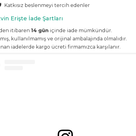
Katkısız beslenmeyi tercih edenler
vin Erişte İade Şartları
den itibaren
14 gün
içinde iade mümkündür.
mış, kullanılmamış ve orijinal ambalajında olmalıdır.
nan iadelerde kargo ücreti firmamızca karşılanır.