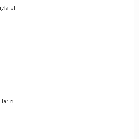
la, el
ılarını