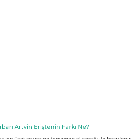
barı Artvin Eriştenin Farkı Ne?