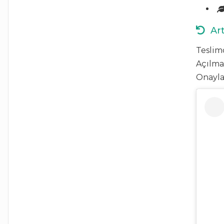
Art
Teslim
Açılma
Onayla