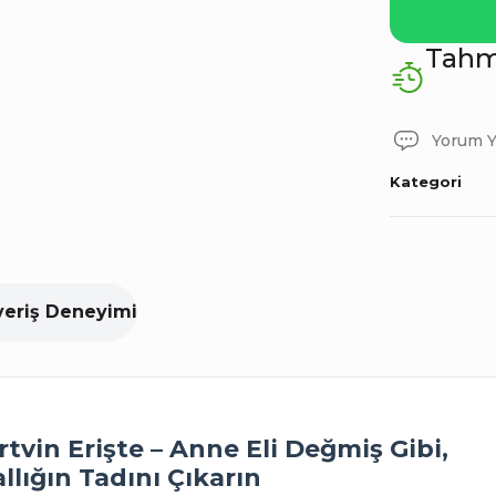
Tahmi
Yorum Y
Kategori
veriş Deneyimi
tvin Erişte – Anne Eli Değmiş Gibi,
llığın Tadını Çıkarın