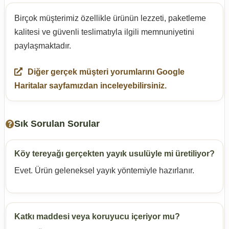
Birçok müşterimiz özellikle ürünün lezzeti, paketleme
kalitesi ve güvenli teslimatıyla ilgili memnuniyetini
paylaşmaktadır.
Diğer gerçek müşteri yorumlarını Google
Haritalar sayfamızdan inceleyebilirsiniz.
Sık Sorulan Sorular
Köy tereyağı gerçekten yayık usulüyle mi üretiliyor?
Evet. Ürün geleneksel yayık yöntemiyle hazırlanır.
Katkı maddesi veya koruyucu içeriyor mu?