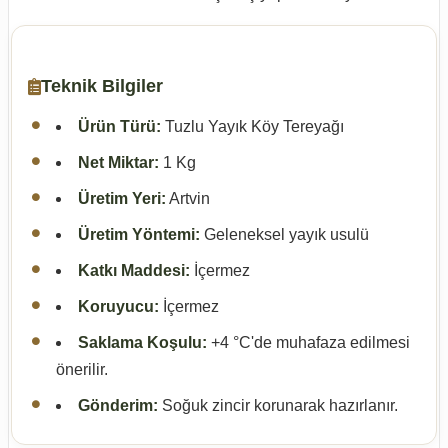
Teknik Bilgiler
Ürün Türü:
Tuzlu Yayık Köy Tereyağı
Net Miktar:
1 Kg
Üretim Yeri:
Artvin
Üretim Yöntemi:
Geleneksel yayık usulü
Katkı Maddesi:
İçermez
Koruyucu:
İçermez
Saklama Koşulu:
+4 °C'de muhafaza edilmesi
önerilir.
Gönderim:
Soğuk zincir korunarak hazırlanır.