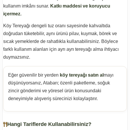
kullanım imkânı sunar.
Katkı maddesi ve koruyucu
içermez.
Köy Tereyağı dengeli tuz oranı sayesinde kahvaltıda
doğrudan tüketebilir, aynı ürünü pilav, kuymak, börek ve
sıcak yemeklerde de rahatlıkla kullanabilirsiniz. Böylece
farklı kullanım alanları için ayrı ayrı tereyağı alma ihtiyacı
duymazsınız.
Eğer güvenilir bir yerden
köy tereyağı satın al
mayı
düşünüyorsanız, Atabarı; özenli paketleme, soğuk
zincir gönderimi ve yöresel ürün konusundaki
deneyimiyle alışveriş sürecinizi kolaylaştırır.
Hangi Tariflerde Kullanabilirsiniz?