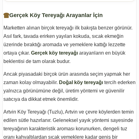
Gerçek Köy Tereyağı Arayanlar İçin
Marketten alınan birçok tereyağı ilk bakışta benzer görünür.
Asıl fark, tavada erirken yayılan kokuda, sıcak ekmeğin
üzerinde bıraktığı aromada ve yemeklere kattığı lezzette
ortaya çıkar.
Gerçek köy tereyağı
arayanların en büyük
beklentisi de tam olarak budur.
Ancak piyasadaki birçok ürün arasında seçim yapmak her
zaman kolay olmayabilir.
Doğal köy tereyağı
tercih ederken
yalnızca görünümüne değil, üretim yöntemi ve güvenilir
satıcıya da dikkat etmek önemlidir.
Artvin Köy Tereyağı (Tuzlu), Artvin ve çevre köylerden temin
edilen sütle hazırlanır. Geleneksel yayık yöntemi sayesinde
tereyağının karakteristik aroması korunurken, dengeli tuz
oranı kahvaltılardan sıcak yemeklere kadar geniş bir