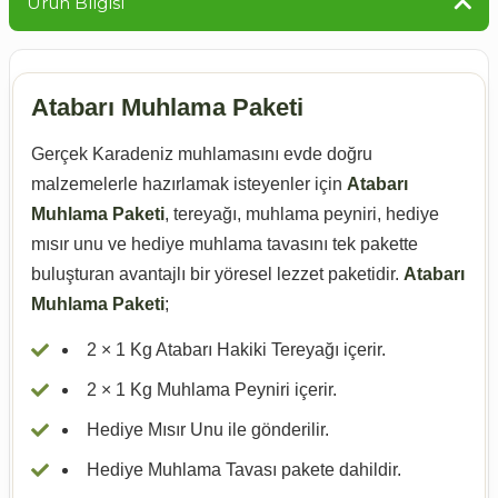
Ürün Bilgisi
Atabarı Muhlama Paketi
Gerçek Karadeniz muhlamasını evde doğru
malzemelerle hazırlamak isteyenler için
Atabarı
Muhlama Paketi
, tereyağı, muhlama peyniri, hediye
mısır unu ve hediye muhlama tavasını tek pakette
buluşturan avantajlı bir yöresel lezzet paketidir.
Atabarı
Muhlama Paketi
;
2 × 1 Kg Atabarı Hakiki Tereyağı içerir.
2 × 1 Kg Muhlama Peyniri içerir.
Hediye Mısır Unu ile gönderilir.
Hediye Muhlama Tavası pakete dahildir.