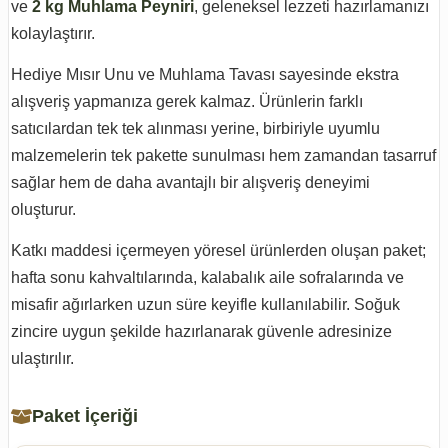
ve
2 kg Muhlama Peyniri
, geleneksel lezzeti hazırlamanızı
kolaylaştırır.
Hediye Mısır Unu ve Muhlama Tavası sayesinde ekstra
alışveriş yapmanıza gerek kalmaz. Ürünlerin farklı
satıcılardan tek tek alınması yerine, birbiriyle uyumlu
malzemelerin tek pakette sunulması hem zamandan tasarruf
sağlar hem de daha avantajlı bir alışveriş deneyimi
oluşturur.
Katkı maddesi içermeyen yöresel ürünlerden oluşan paket;
hafta sonu kahvaltılarında, kalabalık aile sofralarında ve
misafir ağırlarken uzun süre keyifle kullanılabilir. Soğuk
zincire uygun şekilde hazırlanarak güvenle adresinize
ulaştırılır.
Paket İçeriği