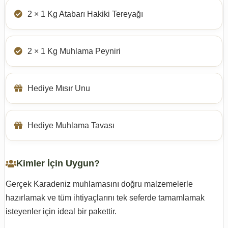
2 × 1 Kg Atabarı Hakiki Tereyağı
2 × 1 Kg Muhlama Peyniri
Hediye Mısır Unu
Hediye Muhlama Tavası
Kimler İçin Uygun?
Gerçek Karadeniz muhlamasını doğru malzemelerle
hazırlamak ve tüm ihtiyaçlarını tek seferde tamamlamak
isteyenler için ideal bir pakettir.