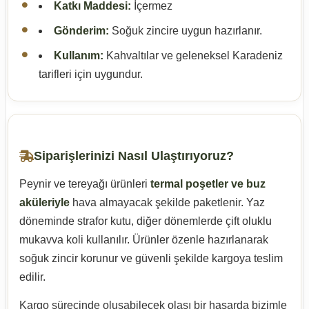
Katkı Maddesi:
İçermez
Gönderim:
Soğuk zincire uygun hazırlanır.
Kullanım:
Kahvaltılar ve geleneksel Karadeniz
tarifleri için uygundur.
Siparişlerinizi Nasıl Ulaştırıyoruz?
Peynir ve tereyağı ürünleri
termal poşetler ve buz
aküleriyle
hava almayacak şekilde paketlenir. Yaz
döneminde strafor kutu, diğer dönemlerde çift oluklu
mukavva koli kullanılır. Ürünler özenle hazırlanarak
soğuk zincir korunur ve güvenli şekilde kargoya teslim
edilir.
Kargo sürecinde oluşabilecek olası bir hasarda bizimle